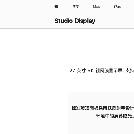
Apple
商店
Mac
iPad
Studio Display
27 英寸 5K 视网膜显示屏、支持
标准玻璃面板采用低反射率设计
环境中的屏幕眩光