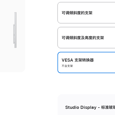
开
可调倾斜度的支架
可调倾斜度及高‍度的支‍架
VESA 支架转换器
不含支架
Studio Display - 标