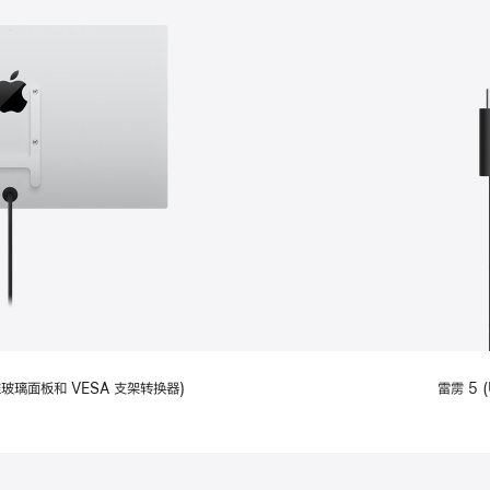
备标准玻璃面板和 VESA 支架转换器)
雷雳 5 (