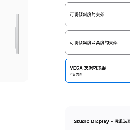
开
可调倾斜度的支架
可调倾斜度及高‍度的支‍架
VESA 支架转换器
不含支架
Studio Display - 标