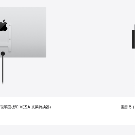
备标准玻璃面板和 VESA 支架转换器)
雷雳 5 (