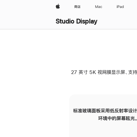
Apple
商店
Mac
iPad
Studio Display
27 英寸 5K 视网膜显示屏、支持
标准玻璃面板采用低反射率设计
环境中的屏幕眩光