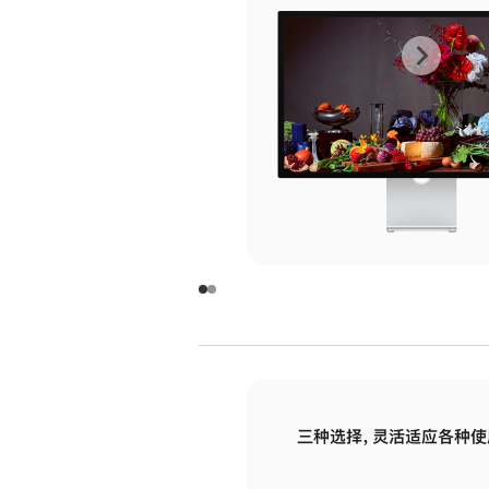
上
下
一
一
张
张
图
图
库
库
图
图
片
片
-
-
玻
玻
璃
璃
三种选择，灵活适应各种使
面
面
板
板