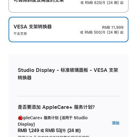
或 RMB 625/月 (24 期) 起
VESA 支架转换器
RMB 11,999
或 RMB 500/月 (24 期) 起
不含支架
Studio Display - 标准玻璃面板 - VESA 支架
转换器
是否要添加 AppleCare+ 服务计划？
AppleCare+ 服务计划 (适用于 Studio
AppleC
添加
Display)
服
RMB 1,249
或
RMB 53/月 (24 期)