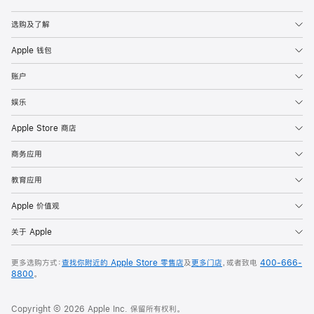
Apple
选购及了解
Apple 钱包
账户
娱乐
Apple Store 商店
商务应用
教育应用
Apple 价值观
关于 Apple
更多选购方式：
查找你附近的 Apple Store 零售店
及
更多门店
，或者致电
400-666-
8800
。
Copyright © 2026 Apple Inc. 保留所有权利。