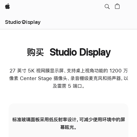
Apple
Studio Display
购买 Studio Display
27 英寸 5K 视网膜显示屏、支持桌上视角功能的 1200 万
像素 Center Stage 摄像头、录音棚级麦克风和扬声器，以
及雷雳 5 端口。
标准玻璃面板采用低反射率设计，可减少使用环境中的屏
纳
幕眩光。