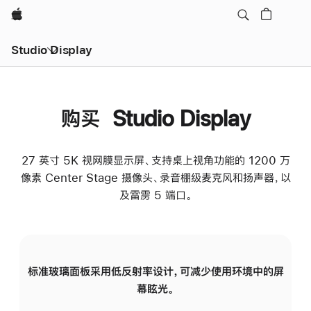
Apple
Studio Display
购买 Studio Display
27 英寸 5K 视网膜显示屏、支持桌上视角功能的 1200 万
像素 Center Stage 摄像头、录音棚级麦克风和扬声器，以
及雷雳 5 端口。
标准玻璃面板采用低反射率设计，可减少使用环境中的屏
纳
幕眩光。