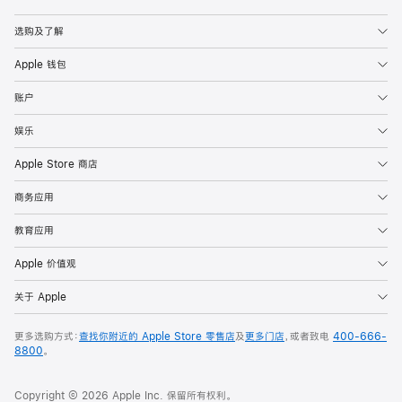
Apple
选购及了解
Apple 钱包
账户
娱乐
Apple Store 商店
商务应用
教育应用
Apple 价值观
关于 Apple
更多选购方式：
查找你附近的 Apple Store 零售店
及
更多门店
，或者致电
400-666-
8800
。
Copyright © 2026 Apple Inc. 保留所有权利。