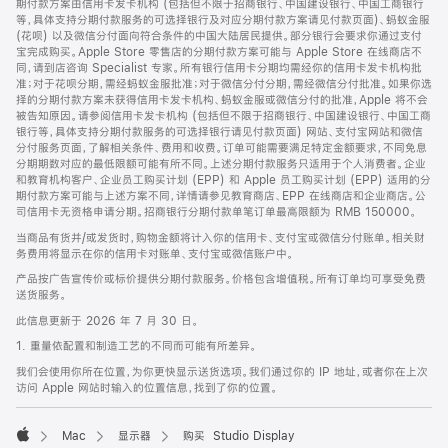
期付款方案由信用卡发卡机构 (包括但不限于招商银行、中国建设银行、中国工商银行
等，具体支持分期付款服务的可选择银行及对应分期付款方案请见付款页面)、蚂蚁金服
(花呗) 以及微信分付面向符合条件的中国大陆居民提供。部分银行会要求你通过支付
宝完成购买。Apple Store 零售店的分期付款方案可能与 Apple Store 在线商店不
同，请到店咨询 Specialist 专家。所有银行信用卡分期均需经你的信用卡发卡机构批
准；对于花呗分期，需经蚂蚁金服批准；对于微信分付分期，需经微信分付批准。如果你选
择的分期付款方案未获得信用卡发卡机构、蚂蚁金服或微信分付的批准，Apple 将不会
被告知原因。请参阅信用卡发卡机构 (包括但不限于招商银行、中国建设银行、中国工商
银行等，具体支持分期付款服务的可选择银行请见付款页面) 网站、支付宝网站和微信
分付服务页面，了解相关条件、费用和收费。订单可能需要满足特定金额要求，不同免息
分期期数对应的最低限额可能有所不同。上述分期付款服务只适用于个人消费者。企业
和教育机构客户、企业员工购买计划 (EPP) 和 Apple 员工购买计划 (EPP) 适用的分
期付款方案可能与上述方案不同，详情请参见教育商店、EPP 在线商店和企业商店。公
司信用卡无资格申请分期。招商银行分期付款单笔订单最高限额为 RMB 150000。
当商品有货并/或发货时，购物金额将计入你的信用卡、支付宝或微信分付账单。相关财
务费用将显示在你的信用卡对账单、支付宝或微信账户中。
产品按广告宣传价或标价提供分期付款服务。价格包含增值税。所有订单均可享受免费
送货服务。
此信息更新于 2026 年 7 月 30 日。
1. 重量依配置和制造工艺的不同而可能有所差异。
我们会使用你所在位置，为你更快显示送货选项。我们通过你的 IP 地址，或者你在上次
访问 Apple 网站时输入的位置信息，找到了你的位置。
Mac
显示器
购买 Studio Display