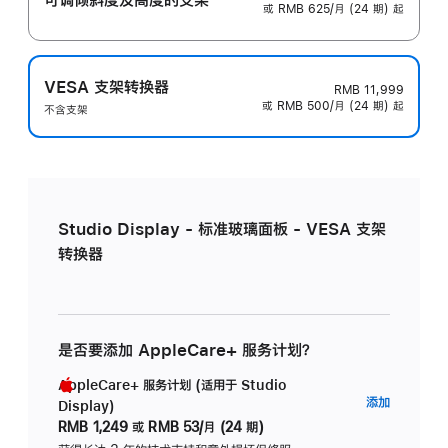
或 RMB 625/月 (24 期) 起
VESA 支架转换器
RMB 11,999
或 RMB 500/月 (24 期) 起
不含支架
Studio Display - 标准玻璃面板 - VESA 支架
转换器
是否要添加 AppleCare+ 服务计划？
AppleCare+ 服务计划 (适用于 Studio
AppleC
添加
Display)
服
RMB 1,249
或
RMB 53/月 (24 期)