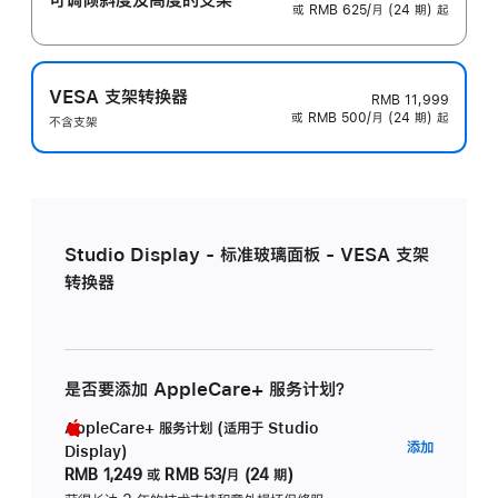
或 RMB 625/月 (24 期) 起
VESA 支架转换器
RMB 11,999
或 RMB 500/月 (24 期) 起
不含支架
Studio Display - 标准玻璃面板 - VESA 支架
转换器
是否要添加 AppleCare+ 服务计划？
AppleCare+ 服务计划 (适用于 Studio
AppleC
添加
Display)
服
RMB 1,249
或
RMB 53/月 (24 期)