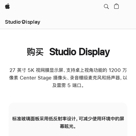
Apple
Studio Display
购买 Studio Display
27 英寸 5K 视网膜显示屏、支持桌上视角功能的 1200 万
像素 Center Stage 摄像头、录音棚级麦克风和扬声器，以
及雷雳 5 端口。
标准玻璃面板采用低反射率设计，可减少使用环境中的屏
纳
幕眩光。