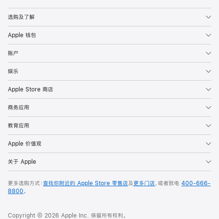
Apple
选购及了解
Apple 钱包
账户
娱乐
Apple Store 商店
商务应用
教育应用
Apple 价值观
关于 Apple
更多选购方式：
查找你附近的 Apple Store 零售店
及
更多门店
，或者致电
400-666-
8800
。
Copyright © 2026 Apple Inc. 保留所有权利。