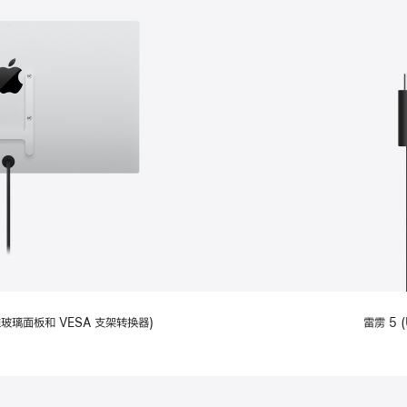
备标准玻璃面板和 VESA 支架转换器)
雷雳 5 (