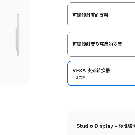
开
可调倾斜度的支架
可调倾斜度及高‍度的支‍架
VESA 支架转换器
不含支架
Studio Display - 标