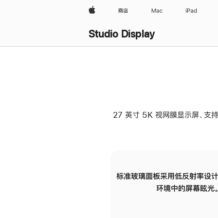
Apple
商店
Mac
iPad
Studio Display
27 英寸 5K 视网膜显示屏、支持
标准玻璃面板采用低反射率设计
环境中的屏幕眩光