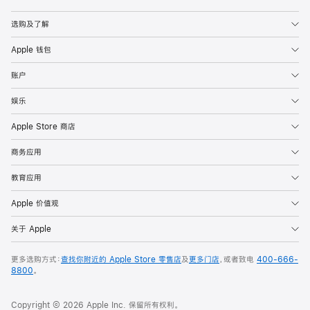
Apple
选购及了解
Apple 钱包
账户
娱乐
Apple Store 商店
商务应用
教育应用
Apple 价值观
关于 Apple
更多选购方式：
查找你附近的 Apple Store 零售店
及
更多门店
，或者致电
400-666-
8800
。
Copyright © 2026 Apple Inc. 保留所有权利。