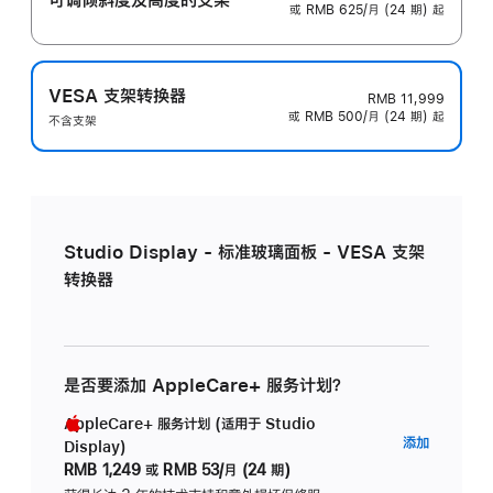
或 RMB 625/月 (24 期) 起
VESA 支架转换器
RMB 11,999
或 RMB 500/月 (24 期) 起
不含支架
Studio Display - 标准玻璃面板 - VESA 支架
转换器
是否要添加 AppleCare+ 服务计划？
AppleCare+ 服务计划 (适用于 Studio
AppleC
添加
Display)
服
RMB 1,249
或
RMB 53/月 (24 期)