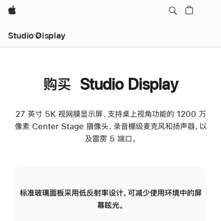
Apple
Studio Display
购买 Studio Display
27 英寸 5K 视网膜显示屏、支持桌上视角功能的 1200 万
像素 Center Stage 摄像头、录音棚级麦克风和扬声器，以
及雷雳 5 端口。
标准玻璃面板采用低反射率设计，可减少使用环境中的屏
纳
幕眩光。