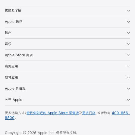
Apple
选购及了解
Apple 钱包
账户
娱乐
Apple Store 商店
商务应用
教育应用
Apple 价值观
关于 Apple
更多选购方式：
查找你附近的 Apple Store 零售店
及
更多门店
，或者致电
400-666-
8800
。
Copyright © 2026 Apple Inc. 保留所有权利。