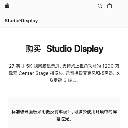
Apple
Studio Display
购买 Studio Display
27 英寸 5K 视网膜显示屏、支持桌上视角功能的 1200 万
像素 Center Stage 摄像头、录音棚级麦克风和扬声器，以
及雷雳 5 端口。
标准玻璃面板采用低反射率设计，可减少使用环境中的屏
纳
幕眩光。