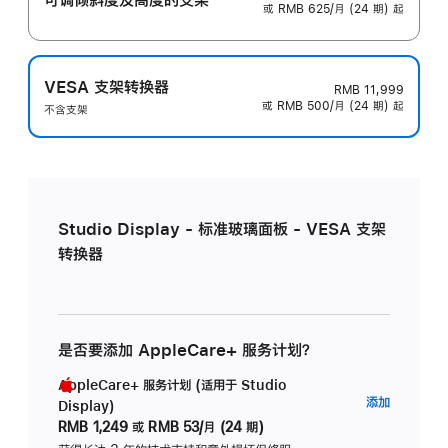
或 RMB 625/月 (24 期) 起
VESA 支架转换器
RMB 11,999
或 RMB 500/月 (24 期) 起
不含支架
Studio Display - 标准玻璃面板 - VESA 支架
转换器
是否要添加 AppleCare+ 服务计划？
AppleCare+ 服务计划 (适用于 Studio
AppleC
添加
Display)
服
RMB 1,249
或
RMB 53/月 (24 期)