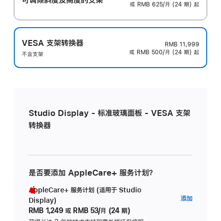
或 RMB 625/月 (24 期) 起
VESA 支架转换器
RMB 11,999
或 RMB 500/月 (24 期) 起
不含支架
Studio Display - 标准玻璃面板 - VESA 支架
转换器
是否要添加 AppleCare+ 服务计划？
AppleCare+ 服务计划 (适用于 Studio
AppleC
添加
Display)
服
RMB 1,249
或
RMB 53/月 (24 期)