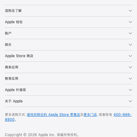
Apple
选购及了解
Apple 钱包
账户
娱乐
Apple Store 商店
商务应用
教育应用
Apple 价值观
关于 Apple
更多选购方式：
查找你附近的 Apple Store 零售店
及
更多门店
，或者致电
400-666-
8800
。
Copyright © 2026 Apple Inc. 保留所有权利。