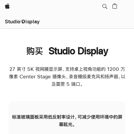
Apple
Studio Display
购买 Studio Display
27 英寸 5K 视网膜显示屏、支持桌上视角功能的 1200 万
像素 Center Stage 摄像头、录音棚级麦克风和扬声器，以
及雷雳 5 端口。
标准玻璃面板采用低反射率设计，可减少使用环境中的屏
纳
幕眩光。