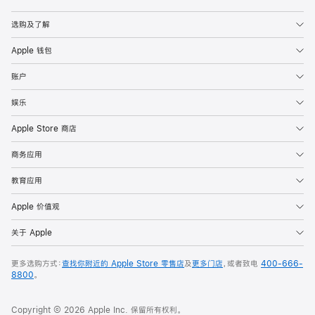
Apple
选购及了解
Apple 钱包
账户
娱乐
Apple Store 商店
商务应用
教育应用
Apple 价值观
关于 Apple
更多选购方式：
查找你附近的 Apple Store 零售店
及
更多门店
，或者致电
400-666-
8800
。
Copyright © 2026 Apple Inc. 保留所有权利。