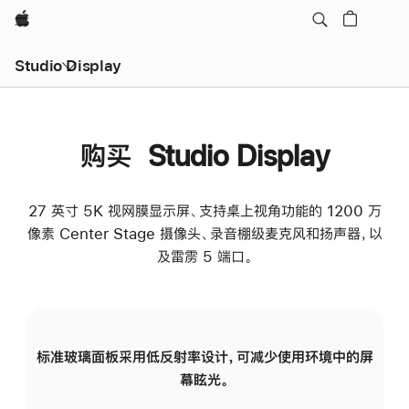
Apple
Studio Display
购买 Studio Display
27 英寸 5K 视网膜显示屏、支持桌上视角功能的 1200 万
像素 Center Stage 摄像头、录音棚级麦克风和扬声器，以
及雷雳 5 端口。
标准玻璃面板采用低反射率设计，可减少使用环境中的屏
纳
幕眩光。