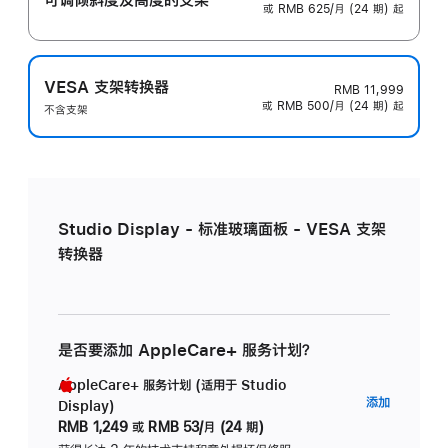
或 RMB 625/月 (24 期) 起
VESA 支架转换器
RMB 11,999
或 RMB 500/月 (24 期) 起
不含支架
Studio Display - 标准玻璃面板 - VESA 支架
转换器
是否要添加 AppleCare+ 服务计划？
AppleCare+ 服务计划 (适用于 Studio
AppleC
添加
Display)
服
RMB 1,249
或
RMB 53/月 (24 期)