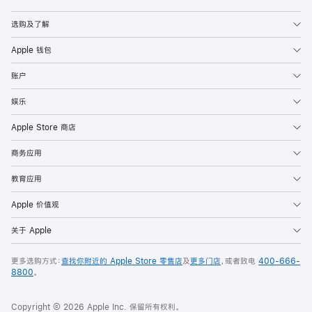
Apple
选购及了解
Apple 钱包
账户
娱乐
Apple Store 商店
商务应用
教育应用
Apple 价值观
关于 Apple
更多选购方式：
查找你附近的 Apple Store 零售店
及
更多门店
，或者致电
400-666-
8800
。
Copyright © 2026 Apple Inc. 保留所有权利。