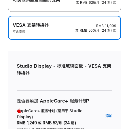
或 RMB 625/月 (24 期) 起
VESA 支架转换器
RMB 11,999
或 RMB 500/月 (24 期) 起
不含支架
Studio Display - 标准玻璃面板 - VESA 支架
转换器
是否要添加 AppleCare+ 服务计划？
AppleCare+ 服务计划 (适用于 Studio
AppleC
添加
Display)
服
RMB 1,249
或
RMB 53/月 (24 期)