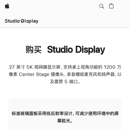
Apple
Studio Display
购买 Studio Display
27 英寸 5K 视网膜显示屏、支持桌上视角功能的 1200 万
像素 Center Stage 摄像头、录音棚级麦克风和扬声器，以
及雷雳 5 端口。
标准玻璃面板采用低反射率设计，可减少使用环境中的屏
纳
幕眩光。