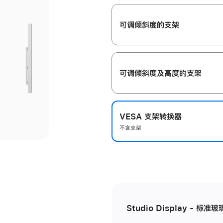
开
可调倾斜度的支架
可调倾斜度及高‍度的支‍架
VESA 支架转换器
不含支架
Studio Display - 标