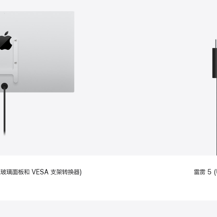
备标准玻璃面板和 VESA 支架转换器)
雷雳 5 (