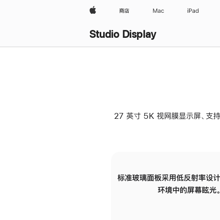
Apple
商店
Mac
iPad
Studio Display
27 英寸 5K 视网膜显示屏、支持
标准玻璃面板采用低反射率设计
环境中的屏幕眩光