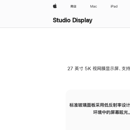
Apple
商店
Mac
iPad
Studio Display
27 英寸 5K 视网膜显示屏、支持
标准玻璃面板采用低反射率设计
环境中的屏幕眩光