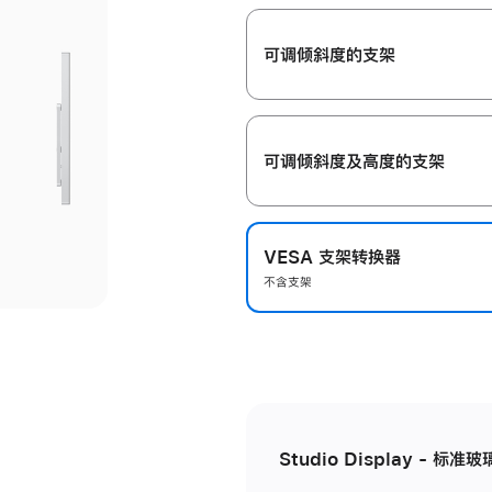
开
可调倾斜度的支架
可调倾斜度及高‍度的支‍架
VESA 支架转换器
不含支架
Studio Display - 标