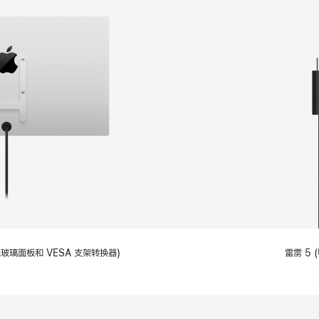
备标准玻璃面板和 VESA 支架转换器)
雷雳 5 (