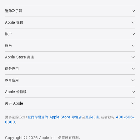
Apple
选购及了解
Apple 钱包
账户
娱乐
Apple Store 商店
商务应用
教育应用
Apple 价值观
关于 Apple
更多选购方式：
查找你附近的 Apple Store 零售店
及
更多门店
，或者致电
400-666-
8800
。
Copyright © 2026 Apple Inc. 保留所有权利。