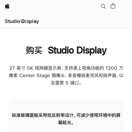
Apple
Studio Display
购买 Studio Display
27 英寸 5K 视网膜显示屏、支持桌上视角功能的 1200 万
像素 Center Stage 摄像头、录音棚级麦克风和扬声器，以
及雷雳 5 端口。
标准玻璃面板采用低反射率设计，可减少使用环境中的屏
纳
幕眩光。