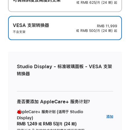
或 RMB 625/月 (24 期) 起
VESA 支架转换器
RMB 11,999
或 RMB 500/月 (24 期) 起
不含支架
Studio Display - 标准玻璃面板 - VESA 支架
转换器
是否要添加 AppleCare+ 服务计划？
AppleCare+ 服务计划 (适用于 Studio
AppleC
添加
Display)
服
RMB 1,249
或
RMB 53/月 (24 期)