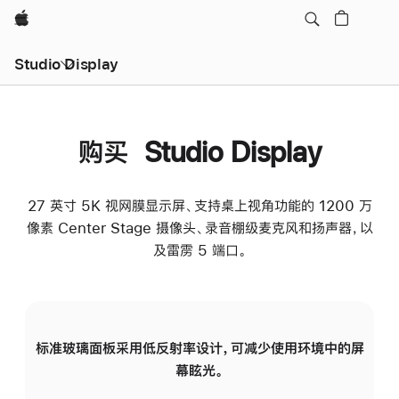
Apple
Studio Display
购买 Studio Display
27 英寸 5K 视网膜显示屏、支持桌上视角功能的 1200 万
像素 Center Stage 摄像头、录音棚级麦克风和扬声器，以
及雷雳 5 端口。
标准玻璃面板采用低反射率设计，可减少使用环境中的屏
纳
幕眩光。