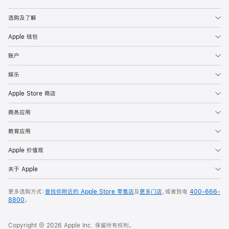
Apple
选购及了解
Apple 钱包
账户
娱乐
Apple Store 商店
商务应用
教育应用
Apple 价值观
关于 Apple
更多选购方式：
查找你附近的 Apple Store 零售店
及
更多门店
，或者致电
400-666-
8800
。
Copyright © 2026 Apple Inc. 保留所有权利。