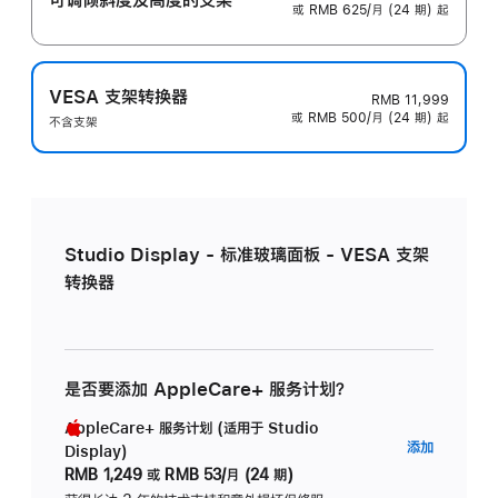
或 RMB 625/月 (24 期) 起
VESA 支架转换器
RMB 11,999
或 RMB 500/月 (24 期) 起
不含支架
Studio Display - 标准玻璃面板 - VESA 支架
转换器
是否要添加 AppleCare+ 服务计划？
AppleCare+ 服务计划 (适用于 Studio
AppleC
添加
Display)
服
RMB 1,249
或
RMB 53/月 (24 期)