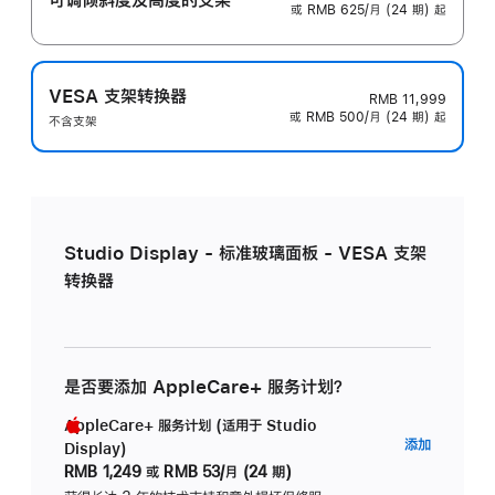
或 RMB 625/月 (24 期) 起
VESA 支架转换器
RMB 11,999
或 RMB 500/月 (24 期) 起
不含支架
Studio Display - 标准玻璃面板 - VESA 支架
转换器
是否要添加 AppleCare+ 服务计划？
AppleCare+ 服务计划 (适用于 Studio
AppleC
添加
Display)
服
RMB 1,249
或
RMB 53/月 (24 期)