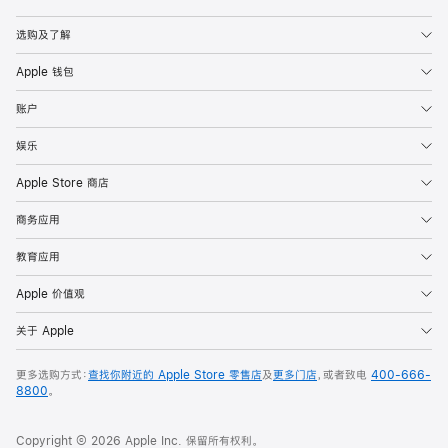
Apple
选购及了解
Apple 钱包
账户
娱乐
Apple Store 商店
商务应用
教育应用
Apple 价值观
关于 Apple
更多选购方式：
查找你附近的 Apple Store 零售店
及
更多门店
，或者致电
400-666-
8800
。
Copyright © 2026 Apple Inc. 保留所有权利。