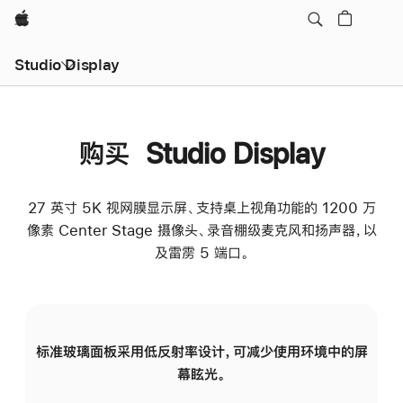
Apple
Studio Display
购买 Studio Display
27 英寸 5K 视网膜显示屏、支持桌上视角功能的 1200 万
像素 Center Stage 摄像头、录音棚级麦克风和扬声器，以
及雷雳 5 端口。
标准玻璃面板采用低反射率设计，可减少使用环境中的屏
纳
幕眩光。