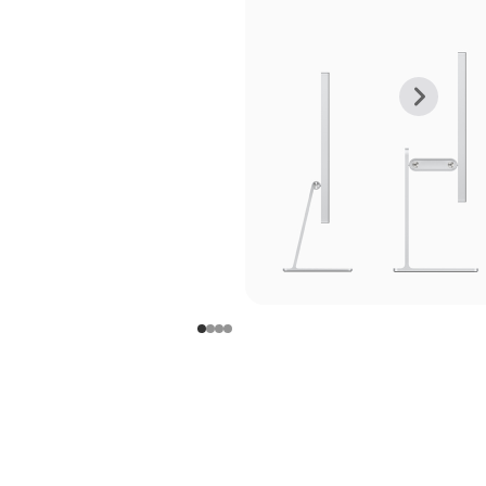
上
下
一
一
张
张
图
图
库
库
图
图
片
片
-
-
支
支
架
架