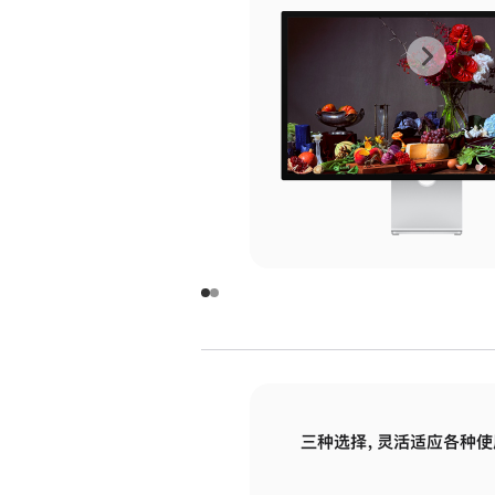
上
下
一
一
张
张
图
图
库
库
图
图
片
片
-
-
玻
玻
璃
璃
三种选择，灵活适应各种使
面
面
板
板