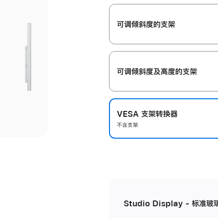
开
可调倾斜度的支架
可调倾斜度及高‍度的支‍架
VESA 支架转换器
不含支架
Studio Display - 标