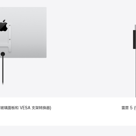
备标准玻璃面板和 VESA 支架转换器)
雷雳 5 (