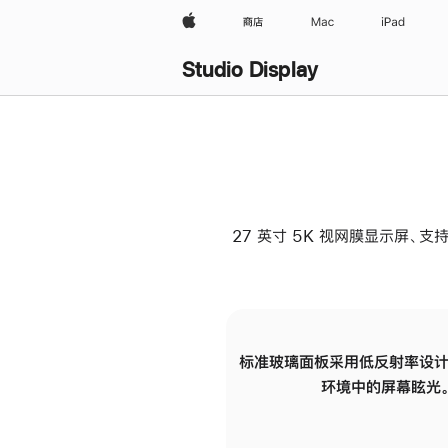
Apple
商店
Mac
iPad
Studio Display
27 英寸 5K 视网膜显示屏、支持
标准玻璃面板采用低反射率设计
环境中的屏幕眩光