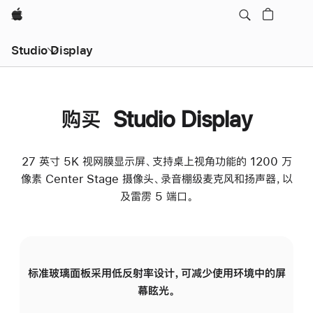
Apple
Studio Display
购买 Studio Display
27 英寸 5K 视网膜显示屏、支持桌上视角功能的 1200 万
像素 Center Stage 摄像头、录音棚级麦克风和扬声器，以
及雷雳 5 端口。
标准玻璃面板采用低反射率设计，可减少使用环境中的屏
纳
幕眩光。