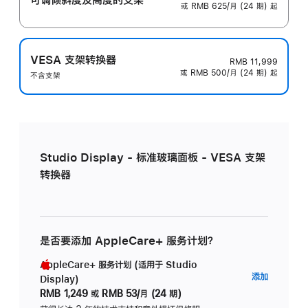
或 RMB 625/月 (24 期) 起
VESA 支架转换器
RMB 11,999
或 RMB 500/月 (24 期) 起
不含支架
Studio Display - 标准玻璃面板 - VESA 支架
转换器
是否要添加 AppleCare+ 服务计划？
AppleCare+ 服务计划 (适用于 Studio
AppleC
添加
Display)
服
RMB 1,249
或
RMB 53/月 (24 期)