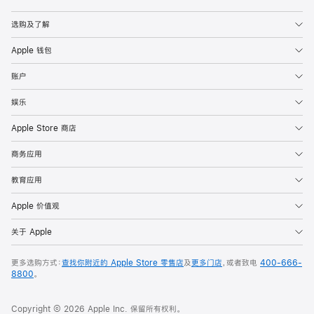
Apple
选购及了解
Apple 钱包
账户
娱乐
Apple Store 商店
商务应用
教育应用
Apple 价值观
关于 Apple
更多选购方式：
查找你附近的 Apple Store 零售店
及
更多门店
，或者致电
400-666-
8800
。
Copyright © 2026 Apple Inc. 保留所有权利。