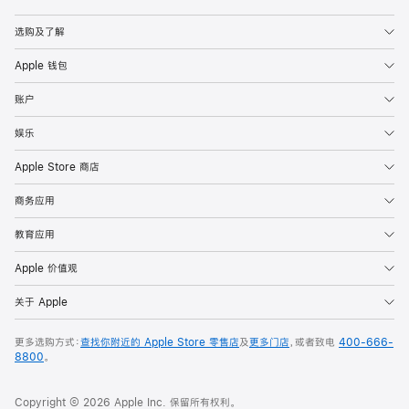
Apple
选购及了解
Apple 钱包
账户
娱乐
Apple Store 商店
商务应用
教育应用
Apple 价值观
关于 Apple
更多选购方式：
查找你附近的 Apple Store 零售店
及
更多门店
，或者致电
400-666-
8800
。
Copyright © 2026 Apple Inc. 保留所有权利。