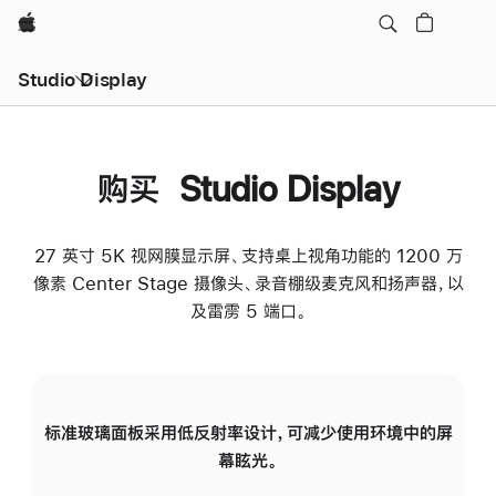
Apple
Studio Display
购买 Studio Display
27 英寸 5K 视网膜显示屏、支持桌上视角功能的 1200 万
像素 Center Stage 摄像头、录音棚级麦克风和扬声器，以
及雷雳 5 端口。
标准玻璃面板采用低反射率设计，可减少使用环境中的屏
纳
幕眩光。