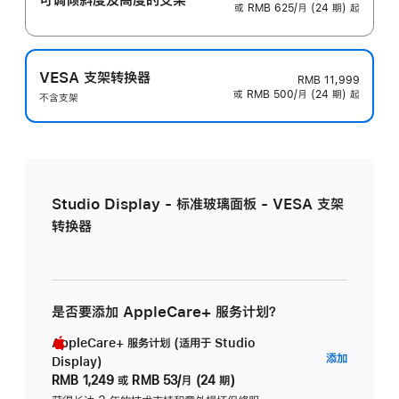
或 RMB 625/月 (24 期) 起
VESA 支架转换器
RMB 11,999
或 RMB 500/月 (24 期) 起
不含支架
Studio Display - 标准玻璃面板 - VESA 支架
转换器
是否要添加 AppleCare+ 服务计划？
AppleCare+ 服务计划 (适用于 Studio
AppleC
添加
Display)
服
RMB 1,249
或
RMB 53/月 (24 期)