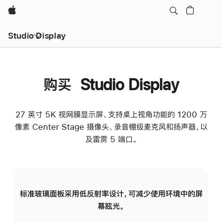
Apple
Studio Display
购买 Studio Display
27 英寸 5K 视网膜显示屏、支持桌上视角功能的 1200 万
像素 Center Stage 摄像头、录音棚级麦克风和扬声器，以
及雷雳 5 端口。
标准玻璃面板采用低反射率设计，可减少使用环境中的屏
纳
幕眩光。