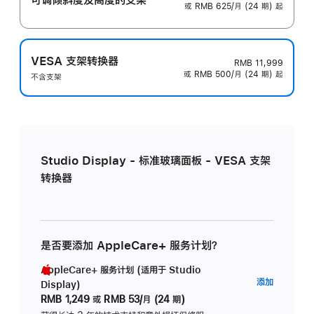
或 RMB 625/月 (24 期) 起
VESA 支架转换器
RMB 11,999
或 RMB 500/月 (24 期) 起
不含支架
Studio Display - 标准玻璃面板 - VESA 支架
转换器
是否要添加 AppleCare+ 服务计划？
AppleCare+ 服务计划 (适用于 Studio
AppleC
添加
Display)
服
RMB 1,249
或
RMB 53/月 (24 期)