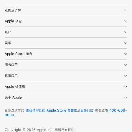
Apple
选购及了解
Apple 钱包
账户
娱乐
Apple Store 商店
商务应用
教育应用
Apple 价值观
关于 Apple
更多选购方式：
查找你附近的 Apple Store 零售店
及
更多门店
，或者致电
400-666-
8800
。
Copyright © 2026 Apple Inc. 保留所有权利。