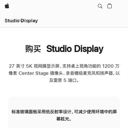
Apple
Studio Display
购买 Studio Display
27 英寸 5K 视网膜显示屏、支持桌上视角功能的 1200 万
像素 Center Stage 摄像头、录音棚级麦克风和扬声器，以
及雷雳 5 端口。
标准玻璃面板采用低反射率设计，可减少使用环境中的屏
纳
幕眩光。