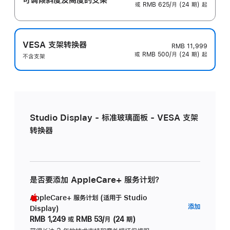
或 RMB 625/月 (24 期) 起
VESA 支架转换器
RMB 11,999
或 RMB 500/月 (24 期) 起
不含支架
Studio Display - 标准玻璃面板 - VESA 支架
转换器
是否要添加 AppleCare+ 服务计划？
AppleCare+ 服务计划 (适用于 Studio
AppleC
添加
Display)
服
RMB 1,249
或
RMB 53/月 (24 期)