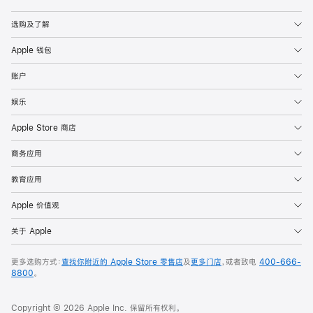
Apple
选购及了解
Apple 钱包
账户
娱乐
Apple Store 商店
商务应用
教育应用
Apple 价值观
关于 Apple
更多选购方式：
查找你附近的 Apple Store 零售店
及
更多门店
，或者致电
400-666-
8800
。
Copyright © 2026 Apple Inc. 保留所有权利。