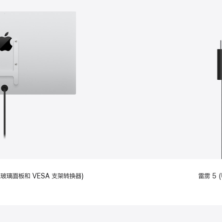
备标准玻璃面板和 VESA 支架转换器)
雷雳 5 (