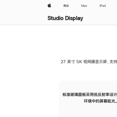
Apple
商店
Mac
iPad
Studio Display
27 英寸 5K 视网膜显示屏、支持
标准玻璃面板采用低反射率设计
环境中的屏幕眩光