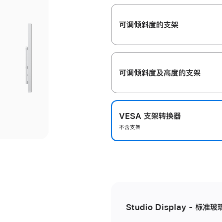
开
可调倾斜度的支架
可调倾斜度及高‍度的支‍架
VESA 支架转换器
不含支架
Studio Display - 标