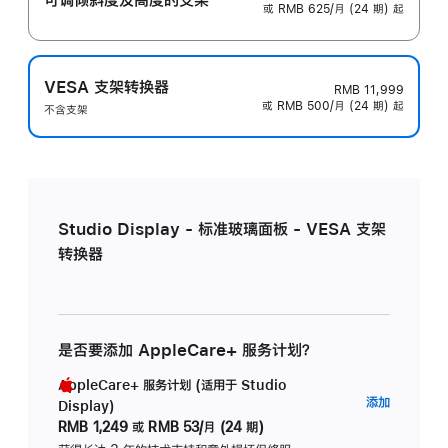
或 RMB 625/月 (24 期) 起
VESA 支架转换器
RMB 11,999
或 RMB 500/月 (24 期) 起
不含支架
Studio Display - 标准玻璃面板 - VESA 支架
转换器
是否要添加 AppleCare+ 服务计划？
AppleCare+ 服务计划 (适用于 Studio
AppleC
添加
Display)
服
RMB 1,249
或
RMB 53/月 (24 期)