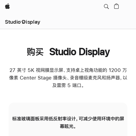
Apple
Studio Display
购买 Studio Display
27 英寸 5K 视网膜显示屏、支持桌上视角功能的 1200 万
像素 Center Stage 摄像头、录音棚级麦克风和扬声器，以
及雷雳 5 端口。
标准玻璃面板采用低反射率设计，可减少使用环境中的屏
纳
幕眩光。