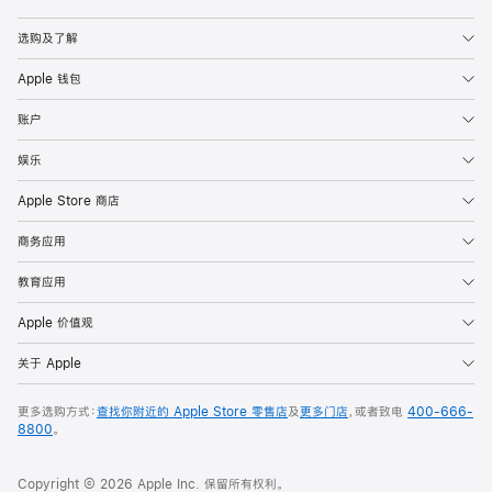
Apple
选购及了解
Apple 钱包
账户
娱乐
Apple Store 商店
商务应用
教育应用
Apple 价值观
关于 Apple
更多选购方式：
查找你附近的 Apple Store 零售店
及
更多门店
，或者致电
400-666-
8800
。
Copyright © 2026 Apple Inc. 保留所有权利。