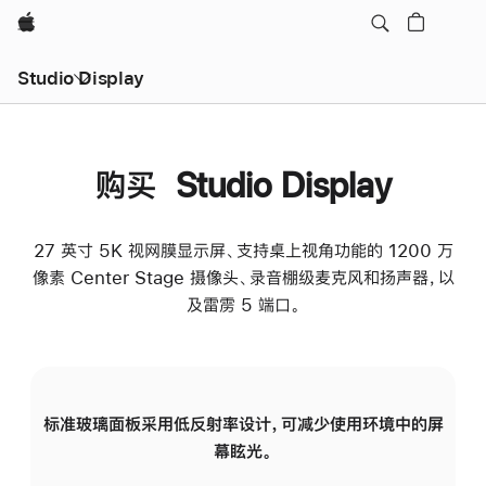
Apple
Studio Display
购买 Studio Display
27 英寸 5K 视网膜显示屏、支持桌上视角功能的 1200 万
像素 Center Stage 摄像头、录音棚级麦克风和扬声器，以
及雷雳 5 端口。
标准玻璃面板采用低反射率设计，可减少使用环境中的屏
纳
幕眩光。