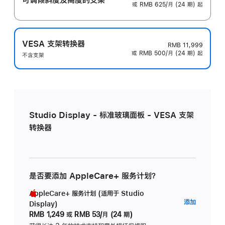
或 RMB 625/月 (24 期) 起
VESA 支架转换器
RMB 11,999
或 RMB 500/月 (24 期) 起
不含支架
Studio Display - 标准玻璃面板 - VESA 支架
转换器
是否要添加 AppleCare+ 服务计划？
AppleCare+ 服务计划 (适用于 Studio
AppleC
添加
Display)
服
RMB 1,249
或
RMB 53/月 (24 期)