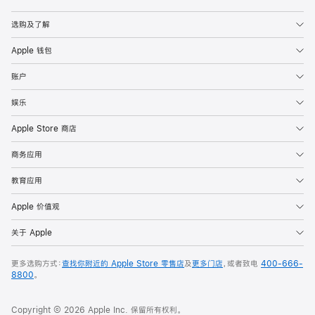
Apple
选购及了解
Apple 钱包
账户
娱乐
Apple Store 商店
商务应用
教育应用
Apple 价值观
关于 Apple
更多选购方式：
查找你附近的 Apple Store 零售店
及
更多门店
，或者致电
400-666-
8800
。
Copyright © 2026 Apple Inc. 保留所有权利。