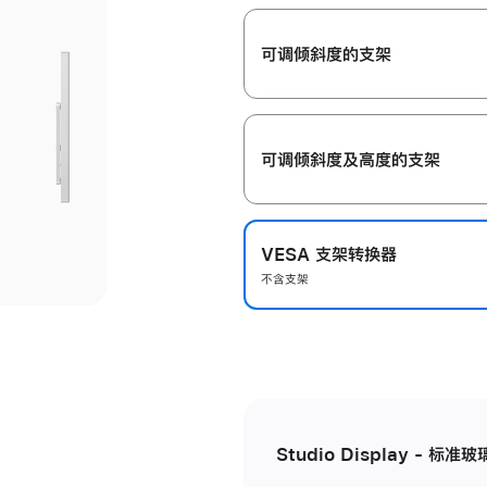
开
可调倾斜度的支架
可调倾斜度及高‍度的支‍架
VESA 支架转换器
不含支架
Studio Display - 标