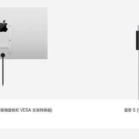
备标准玻璃面板和 VESA 支架转换器)
雷雳 5 (