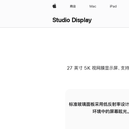
Apple
商店
Mac
iPad
Studio Display
27 英寸 5K 视网膜显示屏、支持
标准玻璃面板采用低反射率设计
环境中的屏幕眩光