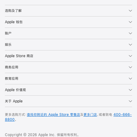
Apple
选购及了解
Apple 钱包
账户
娱乐
Apple Store 商店
商务应用
教育应用
Apple 价值观
关于 Apple
更多选购方式：
查找你附近的 Apple Store 零售店
及
更多门店
，或者致电
400-666-
8800
。
Copyright © 2026 Apple Inc. 保留所有权利。