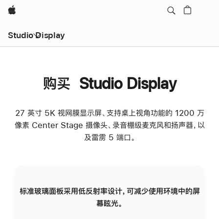
Apple
Studio Display
购买 Studio Display
27 英寸 5K 视网膜显示屏、支持桌上视角功能的 1200 万
像素 Center Stage 摄像头、录音棚级麦克风和扬声器，以
及雷雳 5 端口。
标准玻璃面板采用低反射率设计，可减少使用环境中的屏
纳
幕眩光。