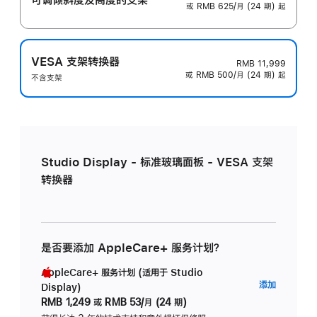
或 RMB 625/月 (24 期) 起
VESA 支架转换器
RMB 11,999
或 RMB 500/月 (24 期) 起
不含支架
Studio Display - 标准玻璃面板 - VESA 支架
转换器
是否要添加 AppleCare+ 服务计划？
AppleCare+ 服务计划 (适用于 Studio
AppleC
添加
Display)
服
RMB 1,249
或
RMB 53/月 (24 期)