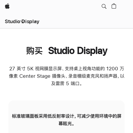
Apple
Studio Display
购买 Studio Display
27 英寸 5K 视网膜显示屏、支持桌上视角功能的 1200 万
像素 Center Stage 摄像头、录音棚级麦克风和扬声器，以
及雷雳 5 端口。
标准玻璃面板采用低反射率设计，可减少使用环境中的屏
纳
幕眩光。