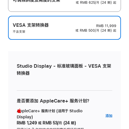
或 RMB 625/月 (24 期) 起
VESA 支架转换器
RMB 11,999
或 RMB 500/月 (24 期) 起
不含支架
Studio Display - 标准玻璃面板 - VESA 支架
转换器
是否要添加 AppleCare+ 服务计划？
AppleCare+ 服务计划 (适用于 Studio
AppleC
添加
Display)
服
RMB 1,249
或
RMB 53/月 (24 期)