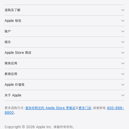
Apple
选购及了解
Apple 钱包
账户
娱乐
Apple Store 商店
商务应用
教育应用
Apple 价值观
关于 Apple
更多选购方式：
查找你附近的 Apple Store 零售店
及
更多门店
，或者致电
400-666-
8800
。
Copyright © 2026 Apple Inc. 保留所有权利。