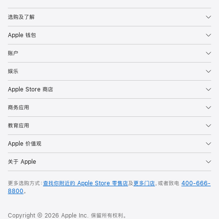
Apple
选购及了解
Apple 钱包
账户
娱乐
Apple Store 商店
商务应用
教育应用
Apple 价值观
关于 Apple
更多选购方式：
查找你附近的 Apple Store 零售店
及
更多门店
，或者致电
400-666-
8800
。
Copyright © 2026 Apple Inc. 保留所有权利。