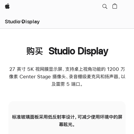
Apple
Studio Display
购买 Studio Display
27 英寸 5K 视网膜显示屏、支持桌上视角功能的 1200 万
像素 Center Stage 摄像头、录音棚级麦克风和扬声器，以
及雷雳 5 端口。
标准玻璃面板采用低反射率设计，可减少使用环境中的屏
纳
幕眩光。