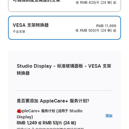
或 RMB 625/月 (24 期) 起
VESA 支架转换器
RMB 11,999
或 RMB 500/月 (24 期) 起
不含支架
Studio Display - 标准玻璃面板 - VESA 支架
转换器
是否要添加 AppleCare+ 服务计划？
AppleCare+ 服务计划 (适用于 Studio
AppleC
添加
Display)
服
RMB 1,249
或
RMB 53/月 (24 期)