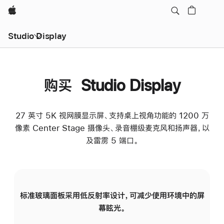
Apple
Studio Display
购买 Studio Display
27 英寸 5K 视网膜显示屏、支持桌上视角功能的 1200 万
像素 Center Stage 摄像头、录音棚级麦克风和扬声器，以
及雷雳 5 端口。
标准玻璃面板采用低反射率设计，可减少使用环境中的屏
纳
幕眩光。