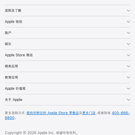
Apple
选购及了解
Apple 钱包
账户
娱乐
Apple Store 商店
商务应用
教育应用
Apple 价值观
关于 Apple
更多选购方式：
查找你附近的 Apple Store 零售店
及
更多门店
，或者致电
400-666-
8800
。
Copyright © 2026 Apple Inc. 保留所有权利。