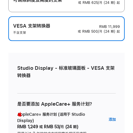
或 RMB 625/月 (24 期) 起
VESA 支架转换器
RMB 11,999
或 RMB 500/月 (24 期) 起
不含支架
Studio Display - 标准玻璃面板 - VESA 支架
转换器
是否要添加 AppleCare+ 服务计划？
AppleCare+ 服务计划 (适用于 Studio
AppleC
添加
Display)
服
RMB 1,249
或
RMB 53/月 (24 期)