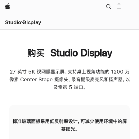
Apple
Studio Display
购买 Studio Display
27 英寸 5K 视网膜显示屏、支持桌上视角功能的 1200 万
像素 Center Stage 摄像头、录音棚级麦克风和扬声器，以
及雷雳 5 端口。
标准玻璃面板采用低反射率设计，可减少使用环境中的屏
纳
幕眩光。