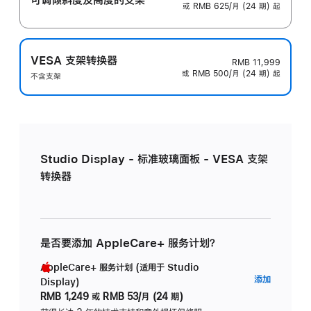
或 RMB 625/月 (24 期) 起
VESA 支架转换器
RMB 11,999
或 RMB 500/月 (24 期) 起
不含支架
Studio Display - 标准玻璃面板 - VESA 支架
转换器
是否要添加 AppleCare+ 服务计划？
AppleCare+ 服务计划 (适用于 Studio
AppleC
添加
Display)
服
RMB 1,249
或
RMB 53/月 (24 期)