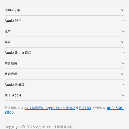
Apple
选购及了解
Apple 钱包
账户
娱乐
Apple Store 商店
商务应用
教育应用
Apple 价值观
关于 Apple
更多选购方式：
查找你附近的 Apple Store 零售店
及
更多门店
，或者致电
400-666-
8800
。
Copyright © 2026 Apple Inc. 保留所有权利。