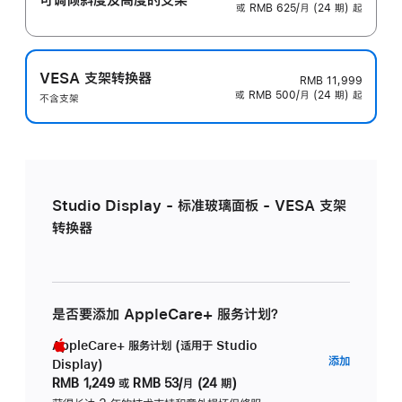
或 RMB 625/月 (24 期) 起
VESA 支架转换器
RMB 11,999
或 RMB 500/月 (24 期) 起
不含支架
Studio Display - 标准玻璃面板 - VESA 支架
转换器
是否要添加 AppleCare+ 服务计划？
AppleCare+ 服务计划 (适用于 Studio
AppleC
添加
Display)
服
RMB 1,249
或
RMB 53/月 (24 期)