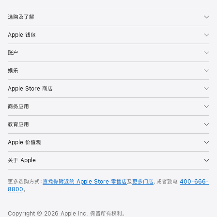
Apple
选购及了解
Apple 钱包
账户
娱乐
Apple Store 商店
商务应用
教育应用
Apple 价值观
关于 Apple
更多选购方式：
查找你附近的 Apple Store 零售店
及
更多门店
，或者致电
400-666-
8800
。
Copyright © 2026 Apple Inc. 保留所有权利。