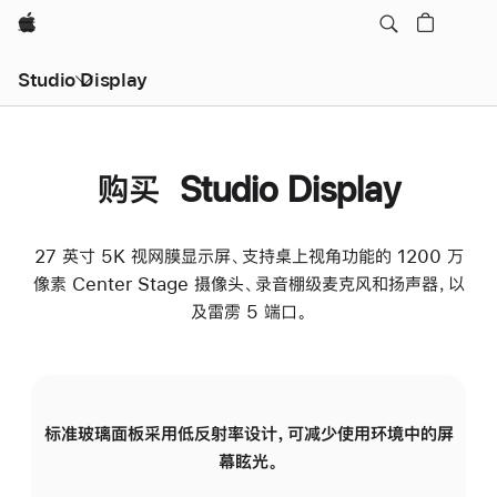
Apple
Studio Display
购买 Studio Display
27 英寸 5K 视网膜显示屏、支持桌上视角功能的 1200 万
像素 Center Stage 摄像头、录音棚级麦克风和扬声器，以
及雷雳 5 端口。
标准玻璃面板采用低反射率设计，可减少使用环境中的屏
纳
幕眩光。