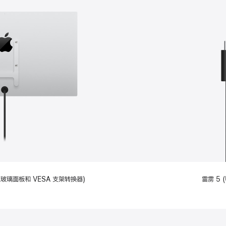
备标准玻璃面板和 VESA 支架转换器)
雷雳 5 (