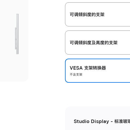
开
可调倾斜度的支架
可调倾斜度及高‍度的支‍架
VESA 支架转换器
不含支架
Studio Display - 标