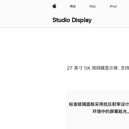
Apple
商店
Mac
iPad
Studio Display
27 英寸 5K 视网膜显示屏、支持
标准玻璃面板采用低反射率设计
环境中的屏幕眩光