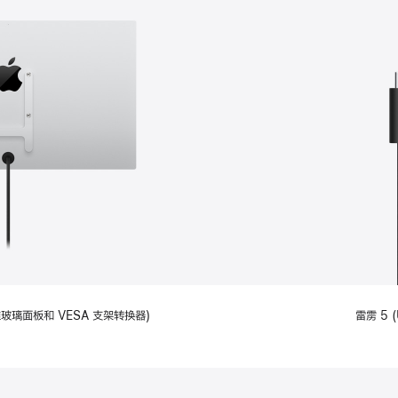
备标准玻璃面板和 VESA 支架转换器)
雷雳 5 (