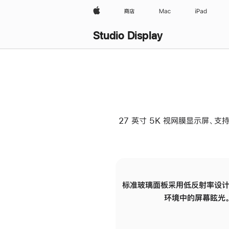
Apple
商店
Mac
iPad
Studio Display
27 英寸 5K 视网膜显示屏、支持
标准玻璃面板采用低反射率设计
环境中的屏幕眩光