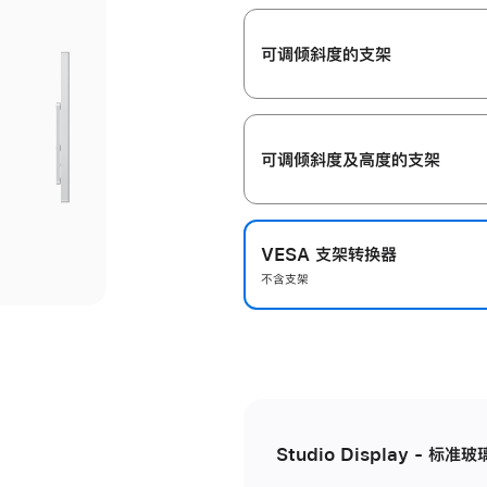
开
可调倾斜度的支架
可调倾斜度及高‍度的支‍架
VESA 支架转换器
不含支架
Studio Display - 标