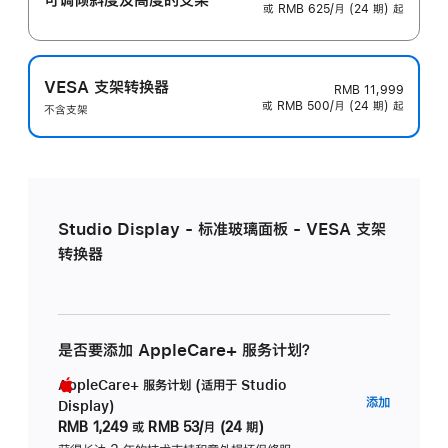
或 RMB 625/月 (24 期) 起
VESA 支架转换器
RMB 11,999
或 RMB 500/月 (24 期) 起
不含支架
Studio Display - 标准玻璃面板 - VESA 支架
转换器
是否要添加 AppleCare+ 服务计划？
AppleCare+ 服务计划 (适用于 Studio
AppleC
添加
Display)
服
RMB 1,249
或
RMB 53/月 (24 期)