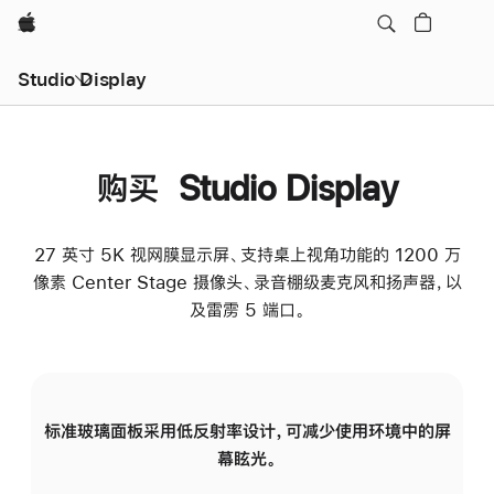
Apple
Studio Display
购买 Studio Display
27 英寸 5K 视网膜显示屏、支持桌上视角功能的 1200 万
像素 Center Stage 摄像头、录音棚级麦克风和扬声器，以
及雷雳 5 端口。
标准玻璃面板采用低反射率设计，可减少使用环境中的屏
纳
幕眩光。