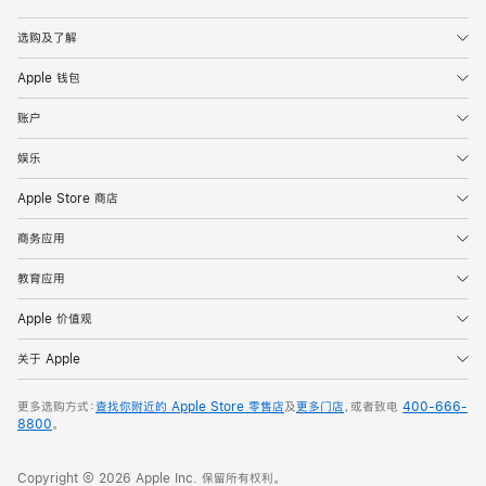
Apple
选购及了解
Apple 钱包
账户
娱乐
Apple Store 商店
商务应用
教育应用
Apple 价值观
关于 Apple
更多选购方式：
查找你附近的 Apple Store 零售店
及
更多门店
，或者致电
400-666-
8800
。
Copyright © 2026 Apple Inc. 保留所有权利。