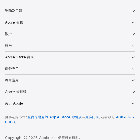
Apple
选购及了解
Apple 钱包
账户
娱乐
Apple Store 商店
商务应用
教育应用
Apple 价值观
关于 Apple
更多选购方式：
查找你附近的 Apple Store 零售店
及
更多门店
，或者致电
400-666-
8800
。
Copyright © 2026 Apple Inc. 保留所有权利。