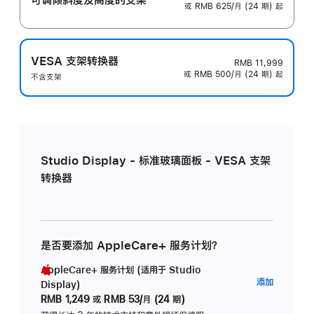
或 RMB 625/月 (24 期) 起
VESA 支架转换器
RMB 11,999
或 RMB 500/月 (24 期) 起
不含支架
Studio Display - 标准玻璃面板 - VESA 支架
转换器
是否要添加 AppleCare+ 服务计划？
AppleCare+ 服务计划 (适用于 Studio
AppleC
添加
Display)
服
RMB 1,249
或
RMB 53/月 (24 期)