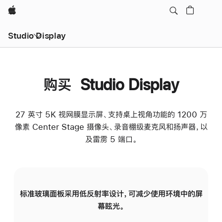
Apple
Studio Display
购买 Studio Display
27 英寸 5K 视网膜显示屏、支持桌上视角功能的 1200 万
像素 Center Stage 摄像头、录音棚级麦克风和扬声器，以
及雷雳 5 端口。
标准玻璃面板采用低反射率设计，可减少使用环境中的屏
纳
幕眩光。