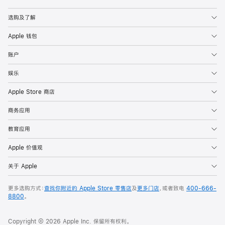
Apple
选购及了解
Apple 钱包
账户
娱乐
Apple Store 商店
商务应用
教育应用
Apple 价值观
关于 Apple
更多选购方式：
查找你附近的 Apple Store 零售店
及
更多门店
，或者致电
400-666-
8800
。
Copyright © 2026 Apple Inc. 保留所有权利。