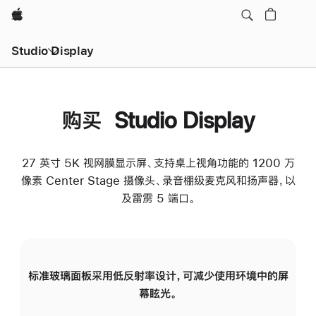
Apple
Studio Display
购买 Studio Display
27 英寸 5K 视网膜显示屏、支持桌上视角功能的 1200 万
像素 Center Stage 摄像头、录音棚级麦克风和扬声器，以
及雷雳 5 端口。
标准玻璃面板采用低反射率设计，可减少使用环境中的屏
纳
幕眩光。