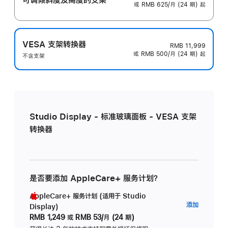
或 RMB 625/月 (24 期) 起
VESA 支架转换器
RMB 11,999
或 RMB 500/月 (24 期) 起
不含支架
Studio Display - 标准玻璃面板 - VESA 支架
转换器
是否要添加 AppleCare+ 服务计划？
AppleCare+ 服务计划 (适用于 Studio
AppleC
添加
Display)
服
RMB 1,249
或
RMB 53/月 (24 期)