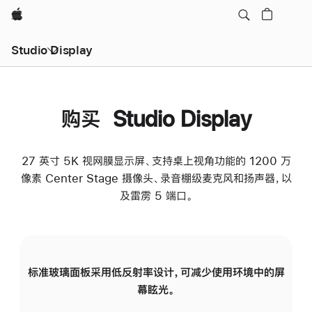
Apple
Studio Display
购买 Studio Display
27 英寸 5K 视网膜显示屏、支持桌上视角功能的 1200 万
像素 Center Stage 摄像头、录音棚级麦克风和扬声器，以
及雷雳 5 端口。
标准玻璃面板采用低反射率设计，可减少使用环境中的屏
纳
幕眩光。