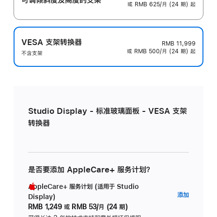
或 RMB 625/月 (24 期) 起
VESA 支架转换器
RMB 11,999
或 RMB 500/月 (24 期) 起
不含支架
Studio Display - 标准玻璃面板 - VESA 支架
转换器
是否要添加 AppleCare+ 服务计划？
AppleCare+ 服务计划 (适用于 Studio
AppleC
添加
Display)
服
RMB 1,249
或
RMB 53/月 (24 期)