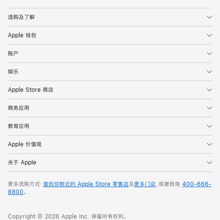
Apple
选购及了解
Apple 钱包
账户
娱乐
Apple Store 商店
商务应用
教育应用
Apple 价值观
关于 Apple
更多选购方式：
查找你附近的 Apple Store 零售店
及
更多门店
，或者致电
400-666-
8800
。
Copyright © 2026 Apple Inc. 保留所有权利。