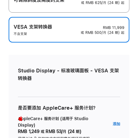
或 RMB 625/月 (24 期) 起
VESA 支架转换器
RMB 11,999
或 RMB 500/月 (24 期) 起
不含支架
Studio Display - 标准玻璃面板 - VESA 支架
转换器
是否要添加 AppleCare+ 服务计划？
AppleCare+ 服务计划 (适用于 Studio
AppleC
添加
Display)
服
RMB 1,249
或
RMB 53/月 (24 期)