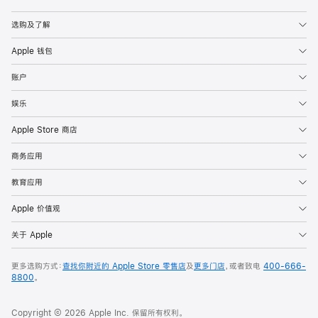
Apple
选购及了解
Apple 钱包
账户
娱乐
Apple Store 商店
商务应用
教育应用
Apple 价值观
关于 Apple
更多选购方式：
查找你附近的 Apple Store 零售店
及
更多门店
，或者致电
400-666-
8800
。
Copyright © 2026 Apple Inc. 保留所有权利。