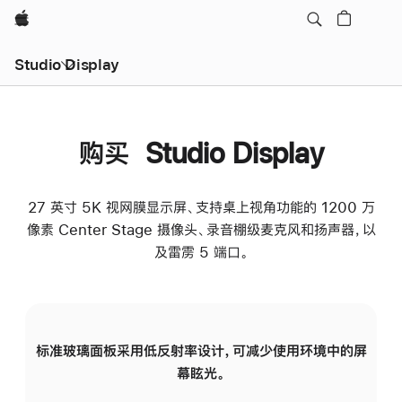
Apple
Studio Display
购买 Studio Display
27 英寸 5K 视网膜显示屏、支持桌上视角功能的 1200 万
像素 Center Stage 摄像头、录音棚级麦克风和扬声器，以
及雷雳 5 端口。
标准玻璃面板采用低反射率设计，可减少使用环境中的屏
纳
幕眩光。