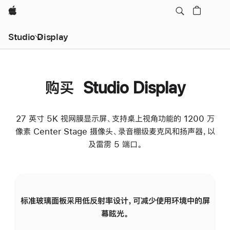
Apple
Studio Display
购买 Studio Display
27 英寸 5K 视网膜显示屏、支持桌上视角功能的 1200 万
像素 Center Stage 摄像头、录音棚级麦克风和扬声器，以
及雷雳 5 端口。
标准玻璃面板采用低反射率设计，可减少使用环境中的屏
纳
幕眩光。