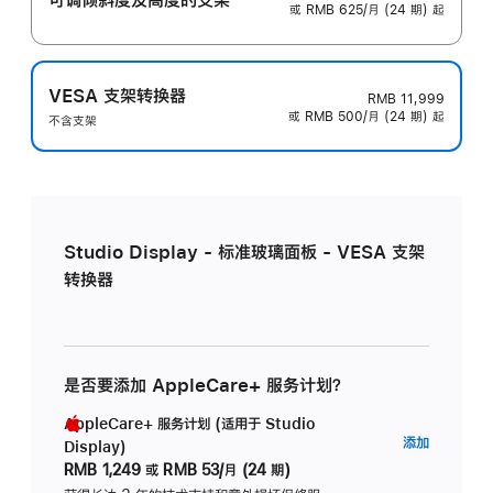
或 RMB 625/月 (24 期) 起
VESA 支架转换器
RMB 11,999
或 RMB 500/月 (24 期) 起
不含支架
Studio Display - 标准玻璃面板 - VESA 支架
转换器
是否要添加 AppleCare+ 服务计划？
AppleCare+ 服务计划 (适用于 Studio
AppleC
添加
Display)
服
RMB 1,249
或
RMB 53/月 (24 期)