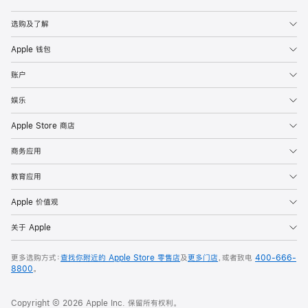
Apple
选购及了解
Apple 钱包
账户
娱乐
Apple Store 商店
商务应用
教育应用
Apple 价值观
关于 Apple
更多选购方式：
查找你附近的 Apple Store 零售店
及
更多门店
，或者致电
400-666-
8800
。
Copyright © 2026 Apple Inc. 保留所有权利。