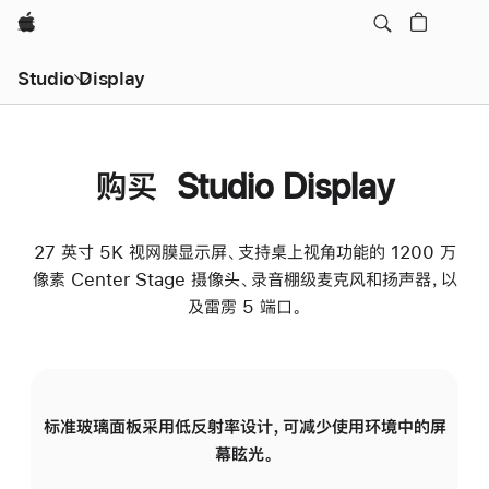
Apple
Studio Display
购买 Studio Display
27 英寸 5K 视网膜显示屏、支持桌上视角功能的 1200 万
像素 Center Stage 摄像头、录音棚级麦克风和扬声器，以
及雷雳 5 端口。
标准玻璃面板采用低反射率设计，可减少使用环境中的屏
纳
幕眩光。