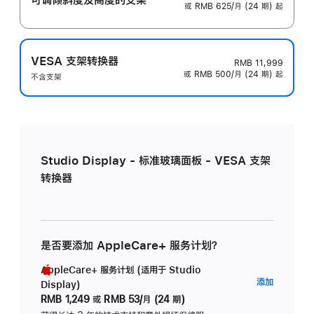
或 RMB 625/月 (24 期) 起
VESA 支架转换器
RMB 11,999
或 RMB 500/月 (24 期) 起
不含支架
Studio Display - 标准玻璃面板 - VESA 支架
转换器
是否要添加 AppleCare+ 服务计划？
AppleCare+ 服务计划 (适用于 Studio
AppleC
添加
Display)
服
RMB 1,249
或
RMB 53/月 (24 期)