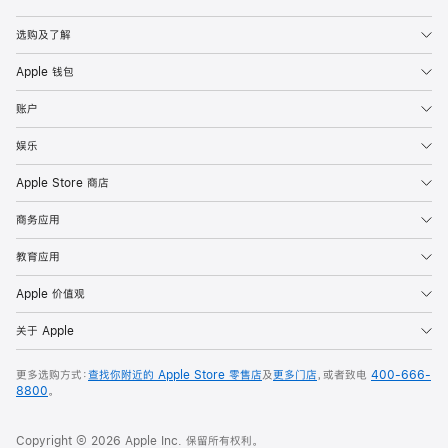
Apple
选购及了解
Apple 钱包
账户
娱乐
Apple Store 商店
商务应用
教育应用
Apple 价值观
关于 Apple
更多选购方式：
查找你附近的 Apple Store 零售店
及
更多门店
，或者致电
400-666-
8800
。
Copyright © 2026 Apple Inc. 保留所有权利。