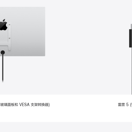
备标准玻璃面板和 VESA 支架转换器)
雷雳 5 (