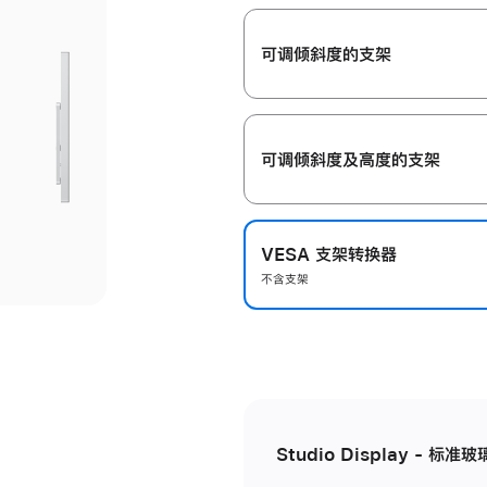
开
可调倾斜度的支架
可调倾斜度及高‍度的支‍架
VESA 支架转换器
不含支架
Studio Display - 标