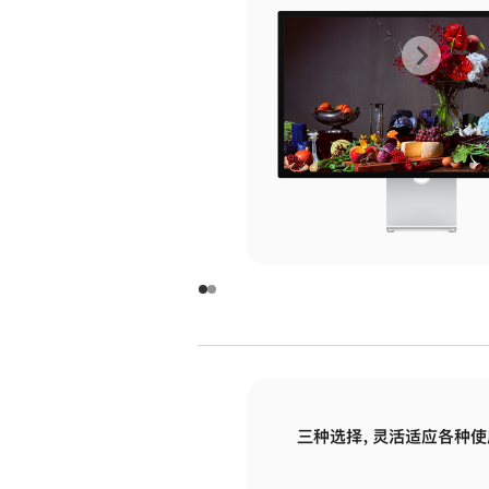
上
下
一
一
张
张
图
图
库
库
图
图
片
片
-
-
玻
玻
璃
璃
三种选择，灵活适应各种使
面
面
板
板