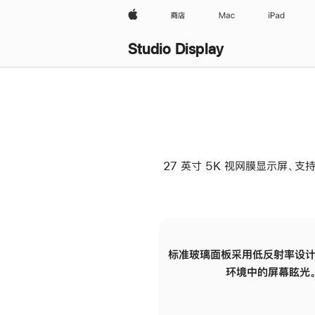
Apple
商店
Mac
iPad
Studio Display
27 英寸 5K 视网膜显示屏、支持
标准玻璃面板采用低反射率设计
环境中的屏幕眩光