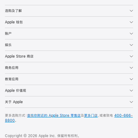
Apple
选购及了解
Apple 钱包
账户
娱乐
Apple Store 商店
商务应用
教育应用
Apple 价值观
关于 Apple
更多选购方式：
查找你附近的 Apple Store 零售店
及
更多门店
，或者致电
400-666-
8800
。
Copyright © 2026 Apple Inc. 保留所有权利。