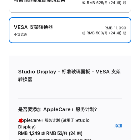
或 RMB 625/月 (24 期) 起
VESA 支架转换器
RMB 11,999
或 RMB 500/月 (24 期) 起
不含支架
Studio Display - 标准玻璃面板 - VESA 支架
转换器
是否要添加 AppleCare+ 服务计划？
AppleCare+ 服务计划 (适用于 Studio
AppleC
添加
Display)
服
RMB 1,249
或
RMB 53/月 (24 期)