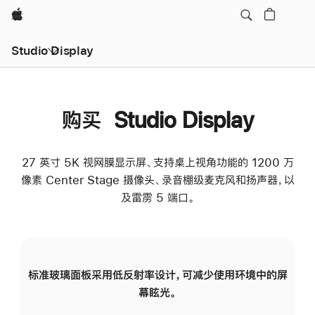
Apple
Studio Display
购买 Studio Display
27 英寸 5K 视网膜显示屏、支持桌上视角功能的 1200 万
像素 Center Stage 摄像头、录音棚级麦克风和扬声器，以
及雷雳 5 端口。
标准玻璃面板采用低反射率设计，可减少使用环境中的屏
纳
幕眩光。