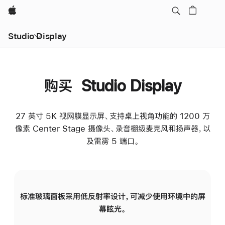
Apple
Studio Display
购买 Studio Display
27 英寸 5K 视网膜显示屏、支持桌上视角功能的 1200 万
像素 Center Stage 摄像头、录音棚级麦克风和扬声器，以
及雷雳 5 端口。
标准玻璃面板采用低反射率设计，可减少使用环境中的屏
纳
幕眩光。