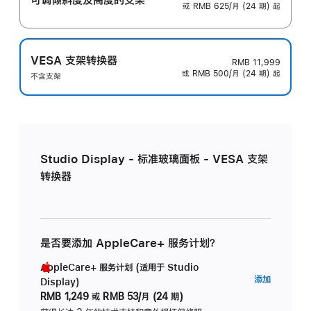
或 RMB 625/月 (24 期) 起
VESA 支架转换器
RMB 11,999
或 RMB 500/月 (24 期) 起
不含支架
Studio Display - 标准玻璃面板 - VESA 支架
转换器
是否要添加 AppleCare+ 服务计划？
AppleCare+ 服务计划 (适用于 Studio
AppleC
添加
Display)
服
RMB 1,249
或
RMB 53/月 (24 期)