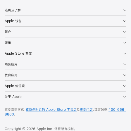
Apple
选购及了解
Apple 钱包
账户
娱乐
Apple Store 商店
商务应用
教育应用
Apple 价值观
关于 Apple
更多选购方式：
查找你附近的 Apple Store 零售店
及
更多门店
，或者致电
400-666-
8800
。
Copyright © 2026 Apple Inc. 保留所有权利。