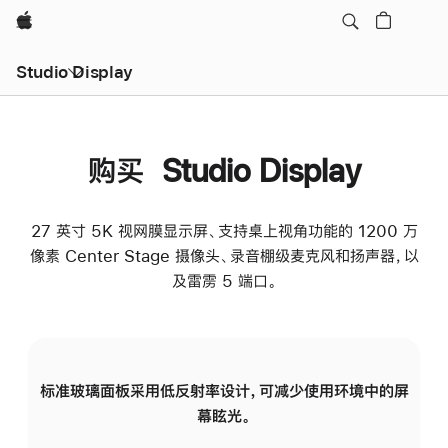
Apple
Studio Display
购买 Studio Display
27 英寸 5K 视网膜显示屏、支持桌上视角功能的 1200 万
像素 Center Stage 摄像头、录音棚级麦克风和扬声器，以
及雷雳 5 端口。
标准玻璃面板采用低反射率设计，可减少使用环境中的屏
纳
幕眩光。