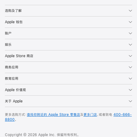
Apple
选购及了解
Apple 钱包
账户
娱乐
Apple Store 商店
商务应用
教育应用
Apple 价值观
关于 Apple
更多选购方式：
查找你附近的 Apple Store 零售店
及
更多门店
，或者致电
400-666-
8800
。
Copyright © 2026 Apple Inc. 保留所有权利。