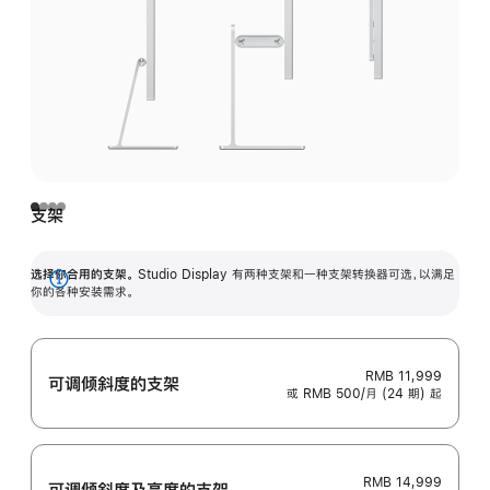
支架
选择你合用的支架。
Studio Display 有两种支架和一种支架转换器可选，以满足
展
你的各种安装需求。
开
RMB 11,999
可调倾斜度的支架
或 RMB 500/月 (24 期) 起
RMB 14,999
可调倾斜度及高‍度的支‍架