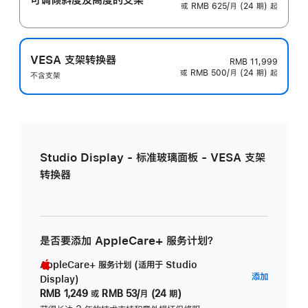
或 RMB 625/月 (24 期) 起
VESA 支架转换器
RMB 11,999
或 RMB 500/月 (24 期) 起
不含支架
Studio Display - 标准玻璃面板 - VESA 支架
转换器
是否要添加 AppleCare+ 服务计划？
AppleCare+ 服务计划 (适用于 Studio
AppleC
添加
Display)
服
RMB 1,249
或
RMB 53/月 (24 期)