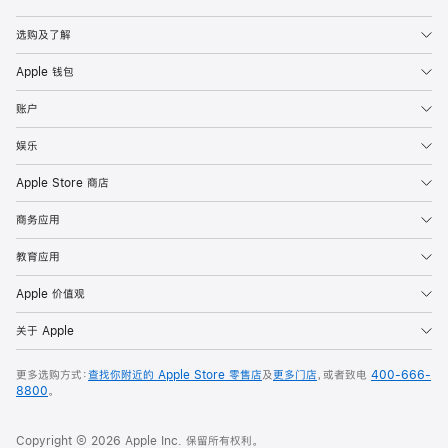
Apple
选购及了解
Apple 钱包
账户
娱乐
Apple Store 商店
商务应用
教育应用
Apple 价值观
关于 Apple
更多选购方式：
查找你附近的 Apple Store 零售店
及
更多门店
，或者致电
400-666-
8800
。
Copyright © 2026 Apple Inc. 保留所有权利。