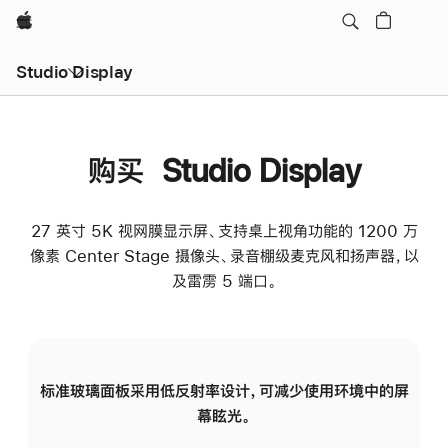
Apple
Studio Display
购买 Studio Display
27 英寸 5K 视网膜显示屏、支持桌上视角功能的 1200 万
像素 Center Stage 摄像头、录音棚级麦克风和扬声器，以
及雷雳 5 端口。
标准玻璃面板采用低反射率设计，可减少使用环境中的屏
纳
幕眩光。