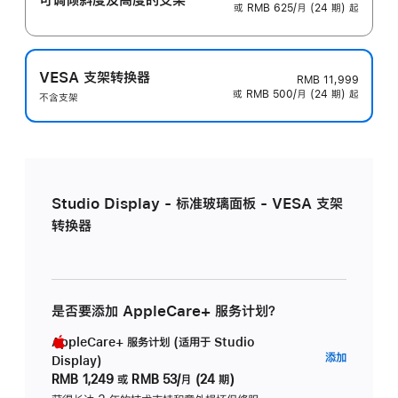
或 RMB 625/月 (24 期) 起
VESA 支架转换器
RMB 11,999
或 RMB 500/月 (24 期) 起
不含支架
Studio Display - 标准玻璃面板 - VESA 支架
转换器
是否要添加 AppleCare+ 服务计划？
AppleCare+ 服务计划 (适用于 Studio
AppleC
添加
Display)
服
RMB 1,249
或
RMB 53/月 (24 期)