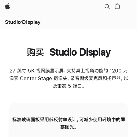
Apple
Studio Display
购买 Studio Display
27 英寸 5K 视网膜显示屏、支持桌上视角功能的 1200 万
像素 Center Stage 摄像头、录音棚级麦克风和扬声器，以
及雷雳 5 端口。
标准玻璃面板采用低反射率设计，可减少使用环境中的屏
纳
幕眩光。