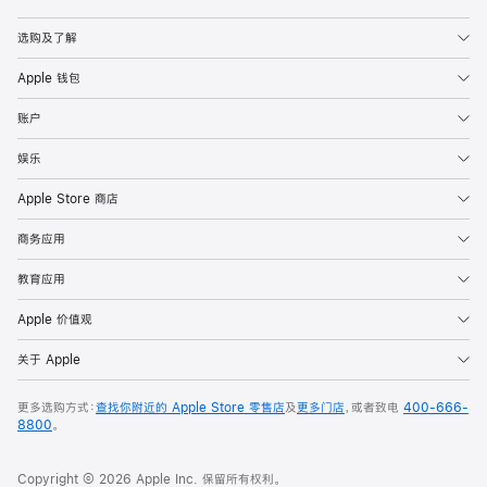
Apple
选购及了解
Apple 钱包
账户
娱乐
Apple Store 商店
商务应用
教育应用
Apple 价值观
关于 Apple
更多选购方式：
查找你附近的 Apple Store 零售店
及
更多门店
，或者致电
400-666-
8800
。
Copyright © 2026 Apple Inc. 保留所有权利。