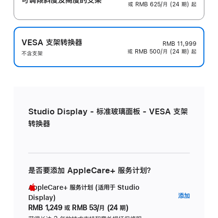
或 RMB 625/月 (24 期) 起
VESA 支架转换器
RMB 11,999
或 RMB 500/月 (24 期) 起
不含支架
Studio Display - 标准玻璃面板 - VESA 支架
转换器
是否要添加 AppleCare+ 服务计划？
AppleCare+ 服务计划 (适用于 Studio
AppleC
添加
Display)
服
RMB 1,249
或
RMB 53/月 (24 期)