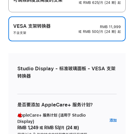
或 RMB 625/月 (24 期) 起
VESA 支架转换器
RMB 11,999
或 RMB 500/月 (24 期) 起
不含支架
Studio Display - 标准玻璃面板 - VESA 支架
转换器
是否要添加 AppleCare+ 服务计划？
AppleCare+ 服务计划 (适用于 Studio
AppleC
添加
Display)
服
RMB 1,249
或
RMB 53/月 (24 期)