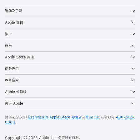
Apple
选购及了解
Apple 钱包
账户
娱乐
Apple Store 商店
商务应用
教育应用
Apple 价值观
关于 Apple
更多选购方式：
查找你附近的 Apple Store 零售店
及
更多门店
，或者致电
400-666-
8800
。
Copyright © 2026 Apple Inc. 保留所有权利。