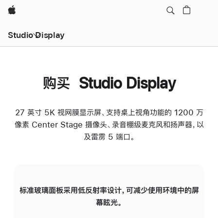
Apple
Studio Display
购买 Studio Display
27 英寸 5K 视网膜显示屏、支持桌上视角功能的 1200 万
像素 Center Stage 摄像头、录音棚级麦克风和扬声器，以
及雷雳 5 端口。
标准玻璃面板采用低反射率设计，可减少使用环境中的屏
纳
幕眩光。