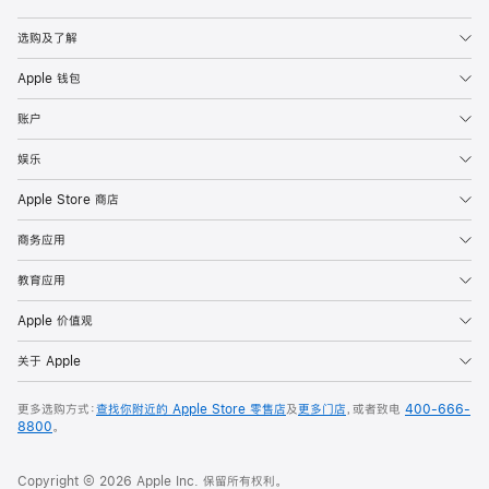
Apple
选购及了解
Apple 钱包
账户
娱乐
Apple Store 商店
商务应用
教育应用
Apple 价值观
关于 Apple
更多选购方式：
查找你附近的 Apple Store 零售店
及
更多门店
，或者致电
400-666-
8800
。
Copyright © 2026 Apple Inc. 保留所有权利。