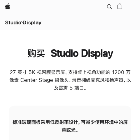
Apple
Studio Display
购买 Studio Display
27 英寸 5K 视网膜显示屏、支持桌上视角功能的 1200 万
像素 Center Stage 摄像头、录音棚级麦克风和扬声器，以
及雷雳 5 端口。
标准玻璃面板采用低反射率设计，可减少使用环境中的屏
纳
幕眩光。