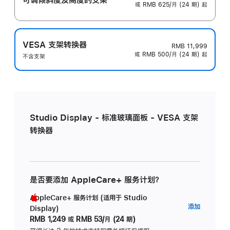
或 RMB 625/月 (24 期) 起
VESA 支架转换器
RMB 11,999
或 RMB 500/月 (24 期) 起
不含支架
Studio Display - 标准玻璃面板 - VESA 支架
转换器
是否要添加 AppleCare+ 服务计划？
AppleCare+ 服务计划 (适用于 Studio
AppleC
添加
Display)
服
RMB 1,249
或
RMB 53/月 (24 期)