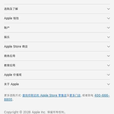
Apple
选购及了解
Apple 钱包
账户
娱乐
Apple Store 商店
商务应用
教育应用
Apple 价值观
关于 Apple
更多选购方式：
查找你附近的 Apple Store 零售店
及
更多门店
，或者致电
400-666-
8800
。
Copyright © 2026 Apple Inc. 保留所有权利。