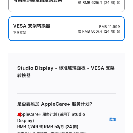
或 RMB 625/月 (24 期) 起
VESA 支架转换器
RMB 11,999
或 RMB 500/月 (24 期) 起
不含支架
Studio Display - 标准玻璃面板 - VESA 支架
转换器
是否要添加 AppleCare+ 服务计划？
AppleCare+ 服务计划 (适用于 Studio
AppleC
添加
Display)
服
RMB 1,249
或
RMB 53/月 (24 期)