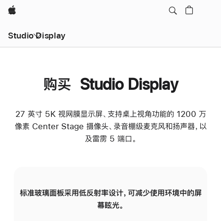
Apple
Studio Display
购买 Studio Display
27 英寸 5K 视网膜显示屏、支持桌上视角功能的 1200 万
像素 Center Stage 摄像头、录音棚级麦克风和扬声器，以
及雷雳 5 端口。
标准玻璃面板采用低反射率设计，可减少使用环境中的屏
纳
幕眩光。