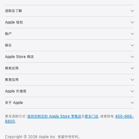
Apple
选购及了解
Apple 钱包
账户
娱乐
Apple Store 商店
商务应用
教育应用
Apple 价值观
关于 Apple
更多选购方式：
查找你附近的 Apple Store 零售店
及
更多门店
，或者致电
400-666-
8800
。
Copyright © 2026 Apple Inc. 保留所有权利。