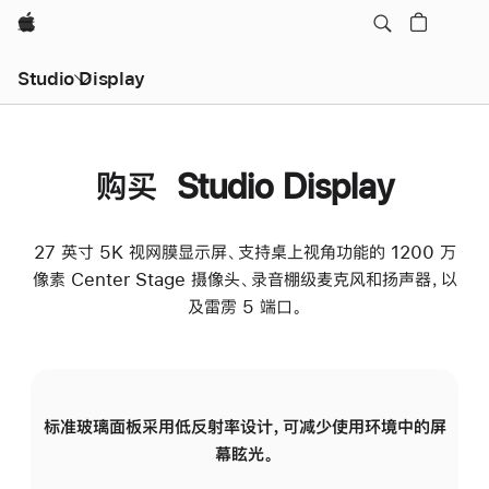
Apple
Studio Display
购买 Studio Display
27 英寸 5K 视网膜显示屏、支持桌上视角功能的 1200 万
像素 Center Stage 摄像头、录音棚级麦克风和扬声器，以
及雷雳 5 端口。
标准玻璃面板采用低反射率设计，可减少使用环境中的屏
纳
幕眩光。