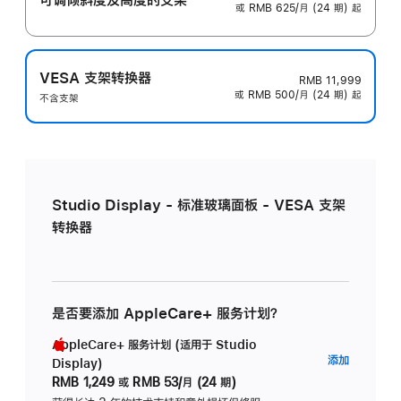
或 RMB 625/月 (24 期) 起
VESA 支架转换器
RMB 11,999
或 RMB 500/月 (24 期) 起
不含支架
Studio Display - 标准玻璃面板 - VESA 支架
转换器
是否要添加 AppleCare+ 服务计划？
AppleCare+ 服务计划 (适用于 Studio
AppleC
添加
Display)
服
RMB 1,249
或
RMB 53/月 (24 期)